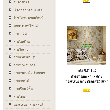
สินค้าขายดี
เช็คราคา วอลเปเปอร์
โปรโมชั่น พรมเดือนนี้
วอลเปเปอร์ โทนดำ
ลาย 3 มิติ
ลายโมเดิร์น
ลายวินเทจ
ลายสำหรับวัยรุ่น
ลายทางเส้นตรง
รหัส JLT44-12
ลายตัวหนังสือ ตัวอักษร
ตัวอย่างห้องตกแต่งด้วย
ลายดอกไม้
วอลเปเปอร์ลายช่อดอกไม้ สีเทา
ลายเรียบ สีพื้น
ลายไทย
วอลเปเปอร์ ลายหลุยส์