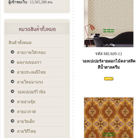
ผู้เข้าชมเว็บ
: 13,565,288 คน
สินค้าทั้งหมด
ลายภาพใส่กรอบ
รหัส MEA09-12
วอลเปเปอร์ลายดอกไม้คลาสสิค
ผลงานของเรา
สีน้ำตาลครีม
ลายประเพณีไทย
ลายใหม่มาแรง
วอลเปเปอร์ไวนิล
ลายฮวงจุ้ย
ลายอวกาศ
ลายวัยเด็ก
ลายวิถีไทย