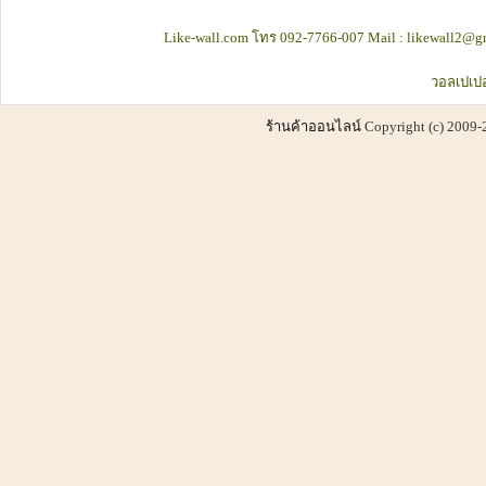
Like-wall.com โทร 092-7766-007 Mail : likewall2@gm
วอลเปเปอ
ร้านค้าออนไลน์
Copyright (c) 2009