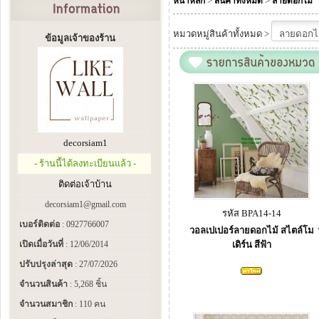
>
>
หน้าหลัก
สินค้าทั้งหมด
ลายดอกไม้
หมวดหมู่สินค้าทั้งหมด >
ข้อมูลเจ้าของร้าน
decorsiam1
- ร้านนี้ได้ลงทะเบียนแล้ว -
ติดต่อเจ้าบ้าน
decorsiam1@gmail.com
รหัส BPA14-14
เบอร์ติดต่อ
: 0927766007
วอลเปเปอร์ลายดอกไม้ สไตล์โม
เปิดเมื่อวันที่
: 12/06/2014
เดิร์น สีฟ้า
ปรับปรุงล่าสุด
: 27/07/2026
จำนวนสินค้า
: 5,268 ชิ้น
จำนวนสมาชิก
: 110 คน