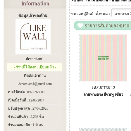
>
>
หน้าหลัก
สินค้าทั้งหมด
ลายทางเส้น
หมวดหมู่สินค้าทั้งหมด >
ข้อมูลเจ้าของร้าน
decorsiam1
- ร้านนี้ได้ลงทะเบียนแล้ว -
ติดต่อเจ้าบ้าน
decorsiam1@gmail.com
รหัส JCT38-12
เบอร์ติดต่อ
: 0927766007
ลายทางตรง สีชมพู-เขียว
เปิดเมื่อวันที่
: 12/06/2014
ปรับปรุงล่าสุด
: 27/07/2026
จำนวนสินค้า
: 5,268 ชิ้น
จำนวนสมาชิก
: 110 คน