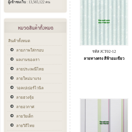
ผู้เข้าชมเว็บ
: 13,565,122 คน
สินค้าทั้งหมด
ลายภาพใส่กรอบ
รหัส JCT02-12
ลายทางตรง สีฟ้าอมเขียว
ผลงานของเรา
ลายประเพณีไทย
ลายใหม่มาแรง
วอลเปเปอร์ไวนิล
ลายฮวงจุ้ย
ลายอวกาศ
ลายวัยเด็ก
ลายวิถีไทย