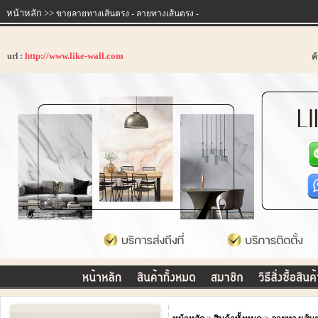
หน้าหลัก
>>
ขายลายทางเส้นตรง - ลายทางเส้นตรง -
http://www.like-wall.com
url :
ค