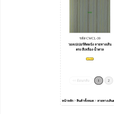
รหัส CWCL-39
วอลเปเปอร์ติดผนัง ลายทางเส้น
ตรง สีเหลือง-น้ำตาล
<< ย้อนกลับ
1
2
>
>
หน้าหลัก
สินค้าทั้งหมด
ลายทางเส้น