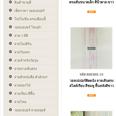
ตรงเส้นขนาดเล็ก สีน้ำตาล-ขาว
สินค้าขายดี
เช็คราคา วอลเปเปอร์
โปรโมชั่น พรมเดือนนี้
วอลเปเปอร์ โทนดำ
ลาย 3 มิติ
ลายโมเดิร์น
ลายวินเทจ
ลายสำหรับวัยรุ่น
ลายทางเส้นตรง
รหัส BHOME-19
ลายตัวหนังสือ ตัวอักษร
วอลเปเปอร์ติดผนัง ลายเส้นตรง
ลายดอกไม้
สไตล์เรียบ สีชมพู พื้นหลังสีขาว
ลายเรียบ สีพื้น
ลายไทย
วอลเปเปอร์ ลายหลุยส์