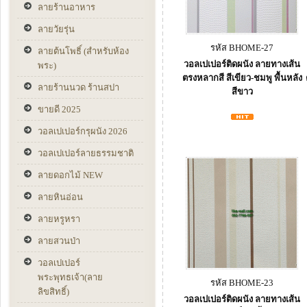
ลายร้านอาหาร
ลายวัยรุ่น
รหัส BHOME-27
ลายต้นโพธิ์ (สำหรับห้อง
วอลเปเปอร์ติดผนัง ลายทางเส้น
พระ)
ตรงหลากสี สีเขียว-ชมพู พื้นหลัง
ลายร้านนวด ร้านสปา
สีขาว
ขายดี 2025
วอลเปเปอร์กรุผนัง 2026
วอลเปเปอร์ลายธรรมชาติ
ลายดอกไม้ NEW
ลายหินอ่อน
ลายหรูหรา
ลายสวนป่า
วอลเปเปอร์
พระพุทธเจ้า(ลาย
รหัส BHOME-23
ลิขสิทธิ์)
วอลเปเปอร์ติดผนัง ลายทางเส้น