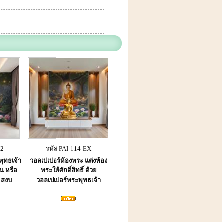
X2
รหัส PAI-114-EX
พุทธเจ้า
วอลเปเปอร์ห้องพระ แต่งห้อง
น หรือ
พระให้ศักดิ์สิทธิ์ ด้วย
มสงบ
วอลเปเปอร์พระพุทธเจ้า