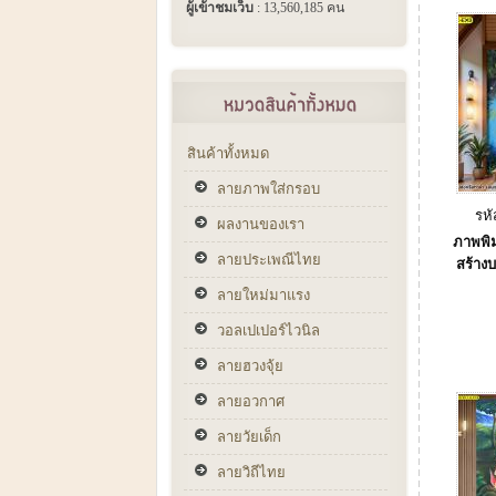
ผู้เข้าชมเว็บ
: 13,560,185 คน
สินค้าทั้งหมด
ลายภาพใส่กรอบ
รห
ผลงานของเรา
ภาพพิม
ลายประเพณีไทย
สร้าง
ลายใหม่มาแรง
วอลเปเปอร์ไวนิล
ลายฮวงจุ้ย
ลายอวกาศ
ลายวัยเด็ก
ลายวิถีไทย