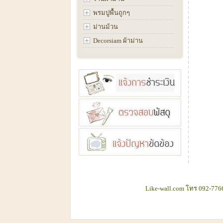
พรมปูพื้นถูกๆ
ม่านม้วน
Decorsiam ผ้าม่าน
Like-wall.com โทร 092-7766