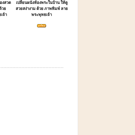
้องสวด
เปลี่ยนผนังห้องพระในบ้าน ให้ดู
ด้วย
สวยสง่างาม ด้วย ภาพพิมพ์ ลาย
เจ้า
พระพุทธเจ้า