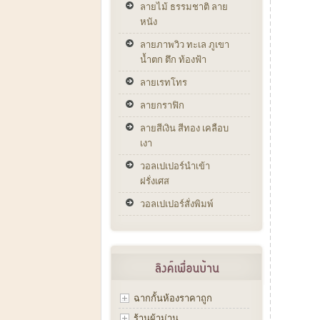
ลายไม้ ธรรมชาติ ลาย
หนัง
ลายภาพวิว ทะเล ภูเขา
น้ำตก ตึก ท้องฟ้า
ลายเรทโทร
ลายกราฟิก
ลายสีเงิน สีทอง เคลือบ
เงา
วอลเปเปอร์นำเข้า
ฝรั่งเศส
วอลเปเปอร์สั่งพิมพ์
ฉากกั้นห้องราคาถูก
ร้านผ้าม่าน