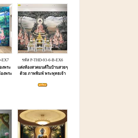
D-EX7
รหัส P-THD-93-6-B-EX6
้องพระ
แต่งห้องสวดมนต์ในบ้านสวยๆ
ห้องพระ
ด้วย ภาพพิมพ์ พระพุทธเจ้า