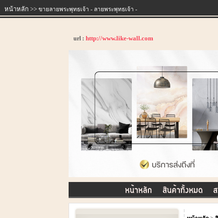
หน้าหลัก
>>
ขายลายพระพุทธเจ้า - ลายพระพุทธเจ้า -
http://www.like-wall.com
url :