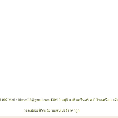
-007 Mail : likewall2@gmail.com 430/19 หมู่5 ถ.ศรีนครินทร์ ต.สำโรงเหนือ อ.เม
วอลเปเปอร์ติดผนัง วอลเปเปอร์ราคาถูก