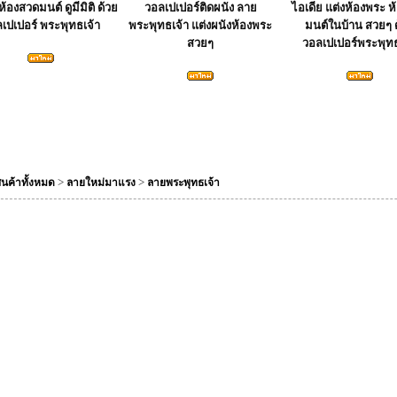
้องสวดมนต์ ดูมีมิติ ด้วย
วอลเปเปอร์ติดผนัง ลาย
ไอเดีย แต่งห้องพระ ห
เปเปอร์ พระพุทธเจ้า
พระพุทธเจ้า แต่งผนังห้องพระ
มนต์ในบ้าน สวยๆ 
สวยๆ
วอลเปเปอร์พระพุทธ
>
>
ินค้าทั้งหมด
ลายใหม่มาแรง
ลายพระพุทธเจ้า