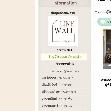
>
หน้าหลัก
ส
หมวดหมู่สิ
ข้อมูลเจ้าของร้าน
decorsiam1
- ร้านนี้ได้ลงทะเบียนแล้ว -
ติดต่อเจ้าบ้าน
decorsiam1@gmail.com
เบอร์ติดต่อ
: 0927766007
ภาพติด
เปิดเมื่อวันที่
: 12/06/2014
ผู้ท
ปรับปรุงล่าสุด
: 27/07/2026
จำนวนสินค้า
: 5,268 ชิ้น
จำนวนสมาชิก
: 110 คน