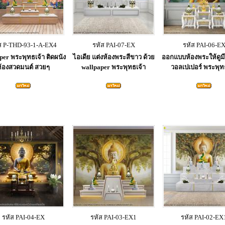
ส P-THD-93-1-A-EX4
รหัส PAI-07-EX
รหัส PAI-06-E
per พระพุทธเจ้า ติดผนัง
ไอเดีย แต่งห้องพระสีขาว ด้วย
ออกแบบห้องพระให้ดูมีม
ห้องสวดมนต์ สวยๆ
wallpaper พระพุทธเจ้า
วอลเปเปอร์ พระพุท
รหัส PAI-04-EX
รหัส PAI-03-EX1
รหัส PAI-02-EX