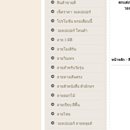
ตกแต่งห
สินค้าขายดี
วอล
เช็คราคา วอลเปเปอร์
โปรโมชั่น พรมเดือนนี้
วอลเปเปอร์ โทนดำ
ลาย 3 มิติ
ลายโมเดิร์น
ลายวินเทจ
>
หน้าหลัก
ส
ลายสำหรับวัยรุ่น
ลายทางเส้นตรง
ลายตัวหนังสือ ตัวอักษร
ลายดอกไม้
ลายเรียบ สีพื้น
ลายไทย
วอลเปเปอร์ ลายหลุยส์