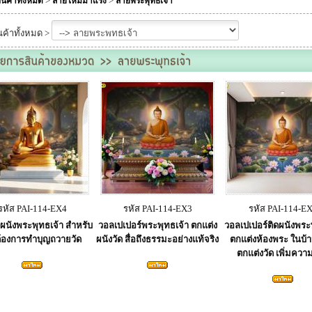
>
>
ินค้าทั้งหมด
ลายใหม่มาแรง
ลายพระพุทธเจ้า
นค้าทั้งหมด >
รหัส PAI-114-EX4
รหัส PAI-114-EX3
รหัส PAI-114-E
ผนังพระพุทธเจ้า สำหรับ
วอลเปเปอร์พระพุทธเจ้า ตกแต่ง
วอลเปเปอร์ติดผนังพระ
ี่ต้องการทำบุญถวายวัด
ผนังวัด สื่อถึงธรรมะอย่างแท้จริง
ตกแต่งห้องพระ ในบ้า
ตกแต่งวัด เพิ่มควา