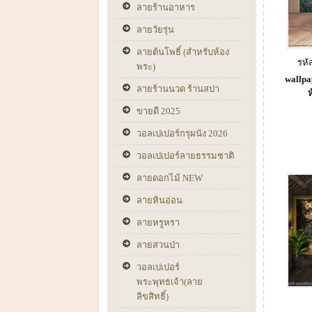
ลายร้านอาหาร
ลายวัยรุ่น
ลายต้นโพธิ์ (สำหรับห้อง
รหั
พระ)
wallpa
ลายร้านนวด ร้านสปา
ขายดี 2025
วอลเปเปอร์กรุผนัง 2026
วอลเปเปอร์ลายธรรมชาติ
ลายดอกไม้ NEW
ลายหินอ่อน
ลายหรูหรา
ลายสวนป่า
วอลเปเปอร์
พระพุทธเจ้า(ลาย
ลิขสิทธิ์)