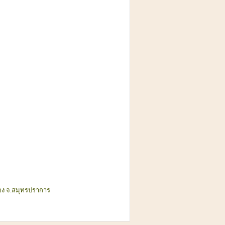
ือง จ.สมุทรปราการ