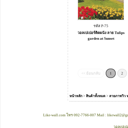
รหัส P-75
วอลเปเปอร์ติดผนัง ลาย Tulips
garden at Sunset
<< ย้อนกลับ
1
2
>
>
หน้าหลัก
สินค้าทั้งหมด
ลายภาพวิว ทะ
Like-wall.com โทร 092-7766-007 Mail : likewall2@gm
วอลเปเปอ