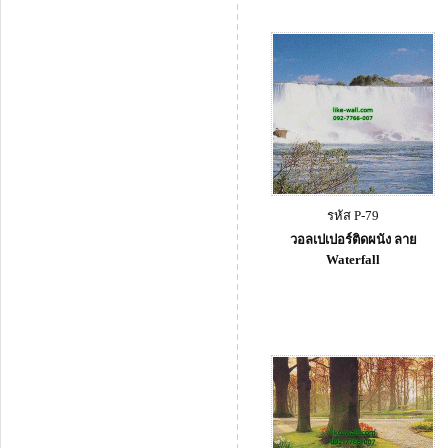
รหัส P-79
วอลเปเปอร์ติดผนัง ลาย
Waterfall