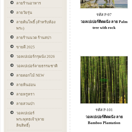
ลายร้านอาหาร
ลายวัยรุ่น
รหัส P-97
วอลเปเปอร์ติดผนัง ลาย Palm
ลายต้นโพธิ์ (สำหรับห้อง
tree with rock
พระ)
ลายร้านนวด ร้านสปา
ขายดี 2025
วอลเปเปอร์กรุผนัง 2026
วอลเปเปอร์ลายธรรมชาติ
ลายดอกไม้ NEW
ลายหินอ่อน
ลายหรูหรา
ลายสวนป่า
รหัส P-101
วอลเปเปอร์
วอลเปเปอร์ติดผนัง ลาย
พระพุทธเจ้า(ลาย
Bamboo Plantation
ลิขสิทธิ์)