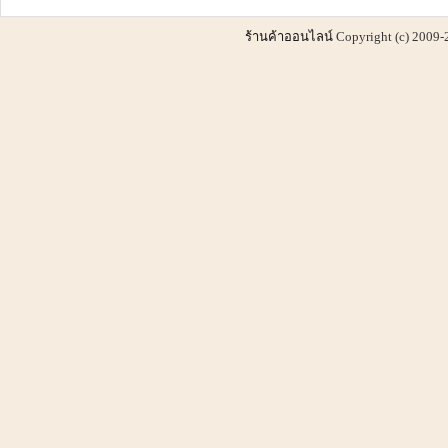
ร้านค้าออนไลน์
Copyright (c) 2009