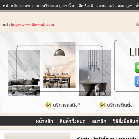
หน้าหลัก
>>
ขายลายภาพวิว ทะเล ภูเขา น้ำตก ตึก ท้องฟ้า - ลายภาพวิว ทะเล ภูเขา น้ำ
http://www.like-wall.com
url :
ค