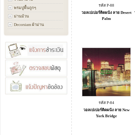
รหัส P-88
พรมปูพื้นถูกๆ
วอลเปเปอร์ติดผนัง ลาย Desert
ม่านม้วน
Palm
Decorsiam ผ้าม่าน
รหัส P-84
วอลเปเปอร์ติดผนัง ลาย New
York Bridge