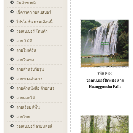
สินค้าขายดี
เช็คราคา วอลเปเปอร์
โปรโมชั่น พรมเดือนนี้
วอลเปเปอร์ โทนดำ
ลาย 3 มิติ
ลายโมเดิร์น
ลายวินเทจ
ลายสำหรับวัยรุ่น
รหัส P-96
ลายทางเส้นตรง
วอลเปเปอร์ติดผนัง ลาย
Huanggoushu Falls
ลายตัวหนังสือ ตัวอักษร
ลายดอกไม้
ลายเรียบ สีพื้น
ลายไทย
วอลเปเปอร์ ลายหลุยส์