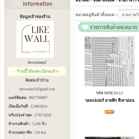
>
>
หน้าหลัก
สินค้าทั้งหมด
ลายภาพวิว ทะ
หมวดหมู่สินค้าทั้งหมด >
ข้อมูลเจ้าของร้าน
decorsiam1
- ร้านนี้ได้ลงทะเบียนแล้ว -
ติดต่อเจ้าบ้าน
decorsiam1@gmail.com
รหัส MNE10-12
เบอร์ติดต่อ
: 0927766007
วอลเปเปอร์ ลายตึก สีเทาอ่อน
เปิดเมื่อวันที่
: 12/06/2014
ปรับปรุงล่าสุด
: 27/07/2026
จำนวนสินค้า
: 5,268 ชิ้น
จำนวนสมาชิก
: 110 คน