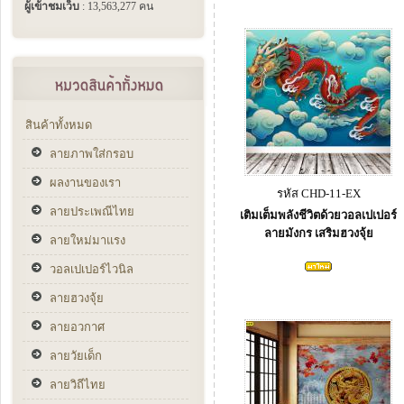
ผู้เข้าชมเว็บ
: 13,563,277 คน
สินค้าทั้งหมด
ลายภาพใส่กรอบ
ผลงานของเรา
รหัส CHD-11-EX
ลายประเพณีไทย
เติมเต็มพลังชีวิตด้วยวอลเปเปอร์
ลายมังกร เสริมฮวงจุ้ย
ลายใหม่มาแรง
วอลเปเปอร์ไวนิล
ลายฮวงจุ้ย
ลายอวกาศ
ลายวัยเด็ก
ลายวิถีไทย