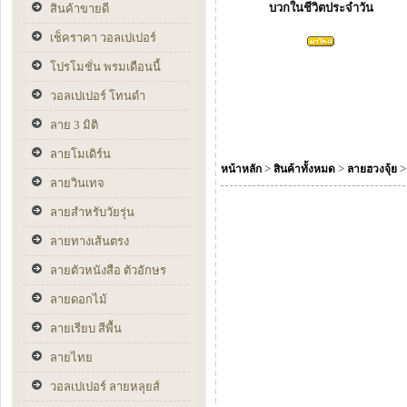
บวกในชีวิตประจำวัน
สินค้าขายดี
เช็คราคา วอลเปเปอร์
โปรโมชั่น พรมเดือนนี้
วอลเปเปอร์ โทนดำ
ลาย 3 มิติ
ลายโมเดิร์น
>
>
หน้าหลัก
สินค้าทั้งหมด
ลายฮวงจุ้ย
ลายวินเทจ
ลายสำหรับวัยรุ่น
ลายทางเส้นตรง
ลายตัวหนังสือ ตัวอักษร
ลายดอกไม้
ลายเรียบ สีพื้น
ลายไทย
วอลเปเปอร์ ลายหลุยส์