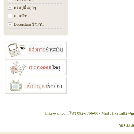
พรมปูพื้นถูกๆ
ม่านม้วน
Decorsiam ผ้าม่าน
Like-wall.com โทร 092-7766-007 Mail : likewall2@gm
วอลเปเปอ