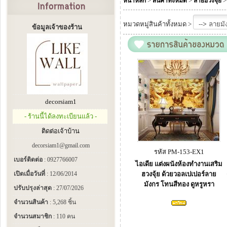
>
>
หน้าหลัก
สินค้าทั้งหมด
ลายฮวงจุ้ย
หมวดหมู่สินค้าทั้งหมด >
ข้อมูลเจ้าของร้าน
decorsiam1
- ร้านนี้ได้ลงทะเบียนแล้ว -
ติดต่อเจ้าบ้าน
decorsiam1@gmail.com
รหัส PM-153-EX1
เบอร์ติดต่อ
: 0927766007
ไอเดีย แต่งผนังห้องทำงานเสริม
เปิดเมื่อวันที่
: 12/06/2014
ฮวงจุ้ย ด้วยวอลเปเปอร์ลาย
มังกร โทนสีทอง ดูหรูหรา
ปรับปรุงล่าสุด
: 27/07/2026
จำนวนสินค้า
: 5,268 ชิ้น
จำนวนสมาชิก
: 110 คน