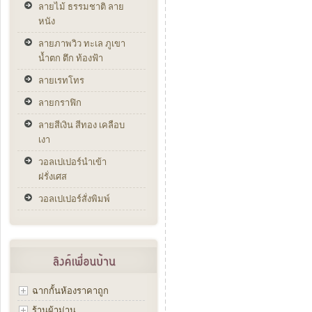
ลายไม้ ธรรมชาติ ลาย
หนัง
ลายภาพวิว ทะเล ภูเขา
น้ำตก ตึก ท้องฟ้า
ลายเรทโทร
ลายกราฟิก
ลายสีเงิน สีทอง เคลือบ
เงา
วอลเปเปอร์นำเข้า
ฝรั่งเศส
วอลเปเปอร์สั่งพิมพ์
ฉากกั้นห้องราคาถูก
ร้านผ้าม่าน