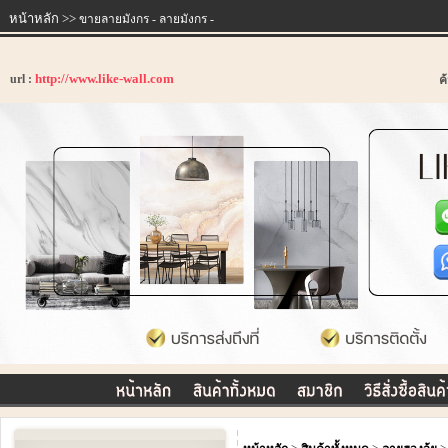
หน้าหลัก
>>
ขายลายมังกร - ลายมังกร -
http://www.like-wall.com
url :
ค