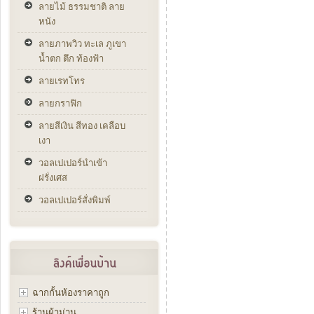
ลายไม้ ธรรมชาติ ลาย
หนัง
ลายภาพวิว ทะเล ภูเขา
น้ำตก ตึก ท้องฟ้า
ลายเรทโทร
ลายกราฟิก
ลายสีเงิน สีทอง เคลือบ
เงา
วอลเปเปอร์นำเข้า
ฝรั่งเศส
วอลเปเปอร์สั่งพิมพ์
ฉากกั้นห้องราคาถูก
ร้านผ้าม่าน