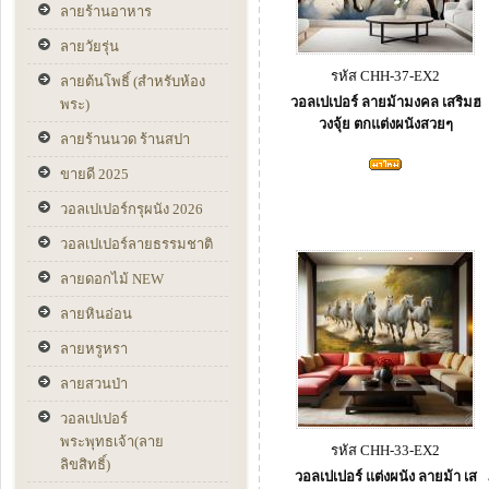
ลายร้านอาหาร
ลายวัยรุ่น
รหัส CHH-37-EX2
ลายต้นโพธิ์ (สำหรับห้อง
วอลเปเปอร์ ลายม้ามงคล เสริมฮ
พระ)
วงจุ้ย ตกแต่งผนังสวยๆ
ลายร้านนวด ร้านสปา
ขายดี 2025
วอลเปเปอร์กรุผนัง 2026
วอลเปเปอร์ลายธรรมชาติ
ลายดอกไม้ NEW
ลายหินอ่อน
ลายหรูหรา
ลายสวนป่า
วอลเปเปอร์
พระพุทธเจ้า(ลาย
รหัส CHH-33-EX2
ลิขสิทธิ์)
วอลเปเปอร์ แต่งผนัง ลายม้า เส