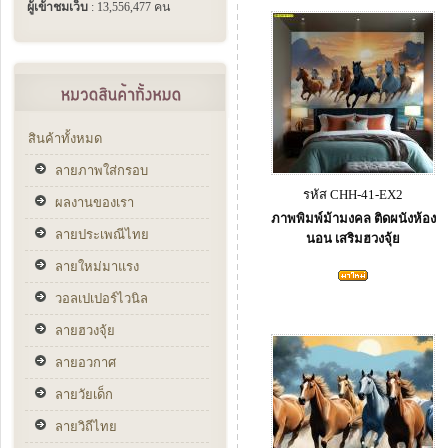
ผู้เข้าชมเว็บ
: 13,556,477 คน
สินค้าทั้งหมด
ลายภาพใส่กรอบ
รหัส CHH-41-EX2
ผลงานของเรา
ภาพพิมพ์ม้ามงคล ติดผนังห้อง
ลายประเพณีไทย
นอน เสริมฮวงจุ้ย
ลายใหม่มาแรง
วอลเปเปอร์ไวนิล
ลายฮวงจุ้ย
ลายอวกาศ
ลายวัยเด็ก
ลายวิถีไทย