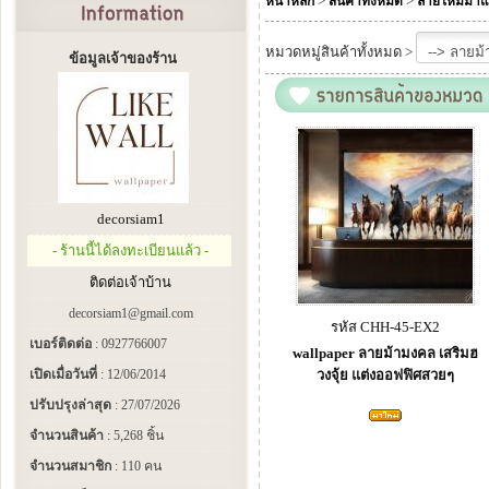
>
>
หน้าหลัก
สินค้าทั้งหมด
ลายใหม่มาแ
หมวดหมู่สินค้าทั้งหมด >
ข้อมูลเจ้าของร้าน
decorsiam1
- ร้านนี้ได้ลงทะเบียนแล้ว -
ติดต่อเจ้าบ้าน
decorsiam1@gmail.com
รหัส CHH-45-EX2
เบอร์ติดต่อ
: 0927766007
wallpaper ลายม้ามงคล เสริมฮ
เปิดเมื่อวันที่
: 12/06/2014
วงจุ้ย แต่งออฟฟิศสวยๆ
ปรับปรุงล่าสุด
: 27/07/2026
จำนวนสินค้า
: 5,268 ชิ้น
จำนวนสมาชิก
: 110 คน