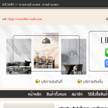
หน้าหลัก
>>
ขายลายม้ามงคล - ลายม้ามงคล -
http://www.like-wall.com
url :
ค