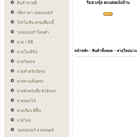
ริมฮวงจุ้ย ตกแต่งผนังบ้าน
สินค้าขายดี
เช็คราคา วอลเปเปอร์
โปรโมชั่น พรมเดือนนี้
วอลเปเปอร์ โทนดำ
ลาย 3 มิติ
>
>
หน้าหลัก
สินค้าทั้งหมด
ลายใหม่มาแ
ลายโมเดิร์น
ลายวินเทจ
ลายสำหรับวัยรุ่น
ลายทางเส้นตรง
ลายตัวหนังสือ ตัวอักษร
ลายดอกไม้
ลายเรียบ สีพื้น
ลายไทย
วอลเปเปอร์ ลายหลุยส์