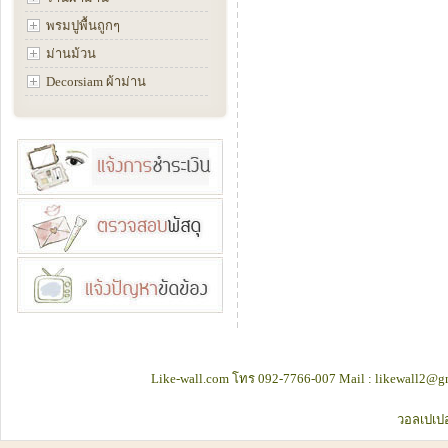
พรมปูพื้นถูกๆ
ม่านม้วน
Decorsiam ผ้าม่าน
Like-wall.com โทร 092-7766-007 Mail : likewall2@gm
วอลเปเปอ