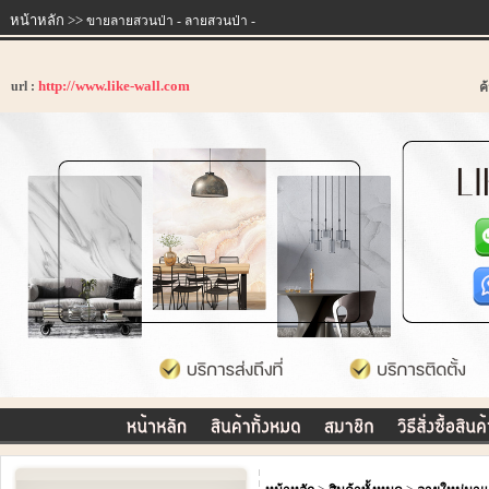
หน้าหลัก
>>
ขายลายสวนป่า - ลายสวนป่า -
http://www.like-wall.com
url :
ค