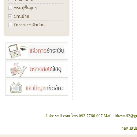
พรมปูพื้นถูกๆ
ม่านม้วน
Decorsiam ผ้าม่าน
Like-wall.com โทร 092-7766-007 Mail : likewall2@gm
วอลเปเปอ