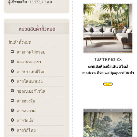
ผู้เข้าชมเว็บ
: 13,577,305 คน
สินค้าทั้งหมด
ลายภาพใส่กรอบ
รหัส TRP-63-EX
ผลงานของเรา
ตกแต่งห้องนั่งเล่น สไตล์
ลายประเพณีไทย
modern ด้วย wallpaperสวนป่า
ลายใหม่มาแรง
วอลเปเปอร์ไวนิล
ลายฮวงจุ้ย
ลายอวกาศ
ลายวัยเด็ก
ลายวิถีไทย