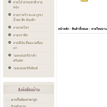
ลายไม้ ธรรมชาติ ลาย
หนัง
ลายภาพวิว ทะเล ภูเขา
น้ำตก ตึก ท้องฟ้า
ลายเรทโทร
>
>
หน้าหลัก
สินค้าทั้งหมด
ลายใหม่มาแ
ลายกราฟิก
ลายสีเงิน สีทอง เคลือบ
เงา
วอลเปเปอร์นำเข้า
ฝรั่งเศส
วอลเปเปอร์สั่งพิมพ์
ฉากกั้นห้องราคาถูก
ร้านผ้าม่าน