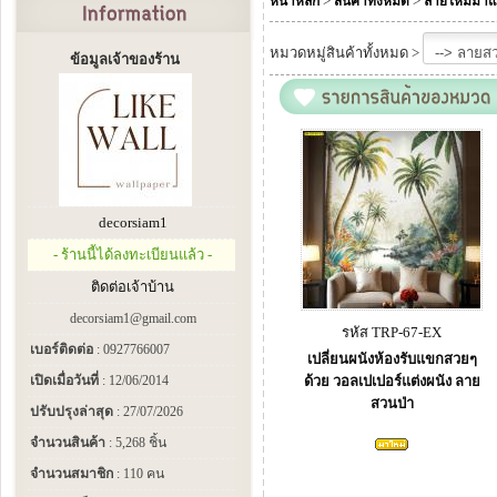
>
>
หน้าหลัก
สินค้าทั้งหมด
ลายใหม่มาแ
หมวดหมู่สินค้าทั้งหมด >
ข้อมูลเจ้าของร้าน
decorsiam1
- ร้านนี้ได้ลงทะเบียนแล้ว -
ติดต่อเจ้าบ้าน
decorsiam1@gmail.com
รหัส TRP-67-EX
เบอร์ติดต่อ
: 0927766007
เปลี่ยนผนังห้องรับแขกสวยๆ
เปิดเมื่อวันที่
: 12/06/2014
ด้วย วอลเปเปอร์แต่งผนัง ลาย
สวนป่า
ปรับปรุงล่าสุด
: 27/07/2026
จำนวนสินค้า
: 5,268 ชิ้น
จำนวนสมาชิก
: 110 คน