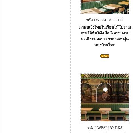
รหัส LW-PAI-183-EX11
ภาพหญิงไทยในเรือนไม้โบราณ
ภายใต้ซุ้มโค้ง สื่อถึงความงาม
ละเมียดและบรรยากาศอบอุ่น
ของบ้านไทย
รหัส LWPAI-182-EX8