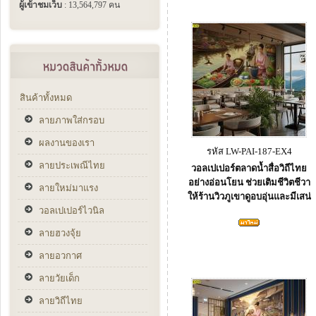
ผู้เข้าชมเว็บ
: 13,564,797 คน
สินค้าทั้งหมด
ลายภาพใส่กรอบ
ผลงานของเรา
รหัส LW-PAI-187-EX4
ลายประเพณีไทย
วอลเปเปอร์ตลาดน้ำสื่อวิถีไทย
อย่างอ่อนโยน ช่วยเติมชีวิตชีวา
ลายใหม่มาแรง
ให้ร้านวิวภูเขาดูอบอุ่นและมีเสน่
วอลเปเปอร์ไวนิล
ลายฮวงจุ้ย
ลายอวกาศ
ลายวัยเด็ก
ลายวิถีไทย