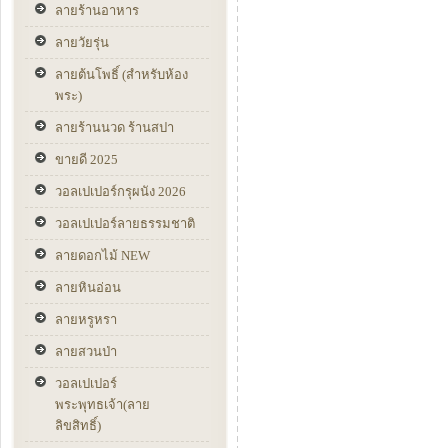
ลายร้านอาหาร
ลายวัยรุ่น
ลายต้นโพธิ์ (สำหรับห้อง
พระ)
ลายร้านนวด ร้านสปา
ขายดี 2025
วอลเปเปอร์กรุผนัง 2026
วอลเปเปอร์ลายธรรมชาติ
ลายดอกไม้ NEW
ลายหินอ่อน
ลายหรูหรา
ลายสวนป่า
วอลเปเปอร์
พระพุทธเจ้า(ลาย
ลิขสิทธิ์)