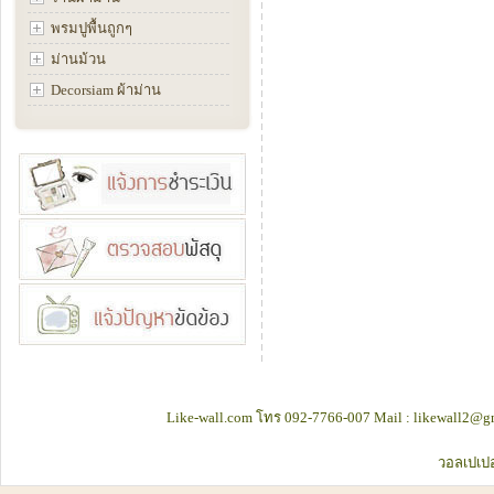
พรมปูพื้นถูกๆ
ม่านม้วน
Decorsiam ผ้าม่าน
Like-wall.com โทร 092-7766-007 Mail : likewall2@gm
วอลเปเปอ