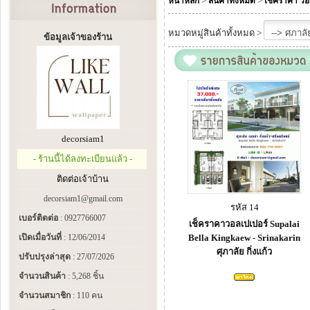
>
>
หน้าหลัก
สินค้าทั้งหมด
เช็คราคา วอ
หมวดหมู่สินค้าทั้งหมด >
ข้อมูลเจ้าของร้าน
decorsiam1
- ร้านนี้ได้ลงทะเบียนแล้ว -
ติดต่อเจ้าบ้าน
decorsiam1@gmail.com
รหัส 14
เบอร์ติดต่อ
: 0927766007
เช็คราคาวอลเปเปอร์ Supalai
เปิดเมื่อวันที่
: 12/06/2014
Bella Kingkaew - Srinakarin
ศุภาลัย กิ่งแก้ว
ปรับปรุงล่าสุด
: 27/07/2026
จำนวนสินค้า
: 5,268 ชิ้น
จำนวนสมาชิก
: 110 คน