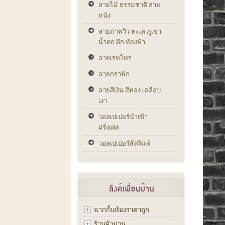
ลายไม้ ธรรมชาติ ลาย
หนัง
ลายภาพวิว ทะเล ภูเขา
น้ำตก ตึก ท้องฟ้า
ลายเรทโทร
ลายกราฟิก
ลายสีเงิน สีทอง เคลือบ
เงา
วอลเปเปอร์นำเข้า
ฝรั่งเศส
วอลเปเปอร์สั่งพิมพ์
ฉากกั้นห้องราคาถูก
ร้านผ้าม่าน