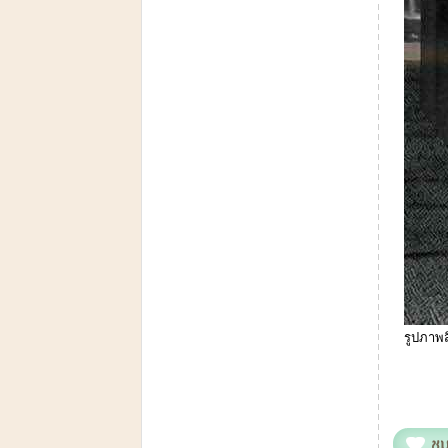
รูปภาพส