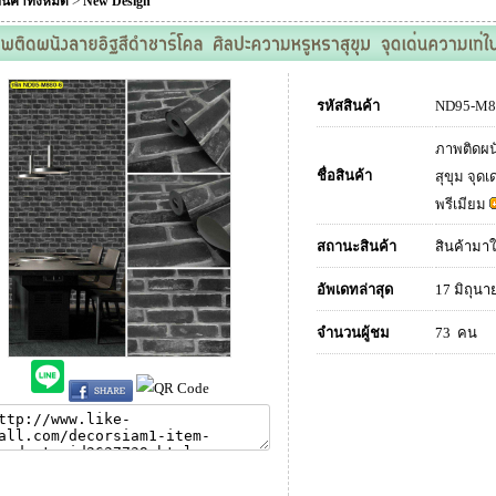
>
ินค้าทั้งหมด
New Design
รหัสสินค้า
ND95-M8
ภาพติดผน
ชื่อสินค้า
สุขุม จุด
พรีเมียม
สถานะสินค้า
สินค้ามาใ
อัพเดทล่าสุด
17 มิถุนา
จำนวนผู้ชม
73 คน