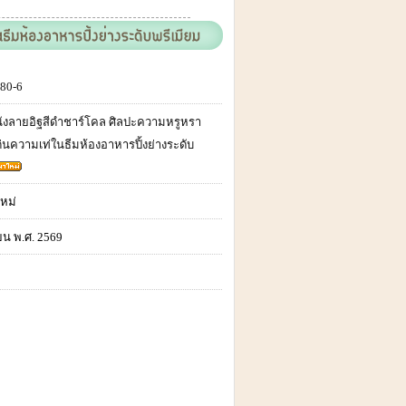
80-6
ังลายอิฐสีดำชาร์โคล ศิลปะความหรูหรา
เด่นความเท่ในธีมห้องอาหารปิ้งย่างระดับ
หม่
ยน พ.ศ. 2569