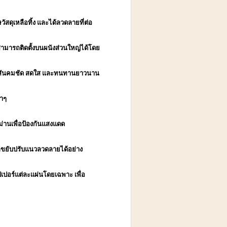
สดุเหลือทิ้ง และได้ลวดลายที่ต่อ
้สามารถติดตั้งบนผนังส่วนใหญ่ได้โดย
ห้สีสันคมชัด สดใส และทนทานยาวนาน
บาๆ
งม่านเพื่อป้องกันแสงแดด
รถขยับปรับแนวลวดลายได้อย่าง
ปอร์แต่ละแผ่นโดยเฉพาะ เพื่อ