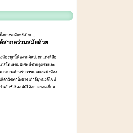
งย่างระดับพรีเมียม ,
ตล์สากลร่วมสมัยด้วย
ห้องชุดนี้คืองานศิลปะตกแต่งที่สื่อ
สีโทนเข้มพิเศษนี้ช่วยดูดซับและ
ม เหมาะสำหรับการตกแต่งผนังห้อง
ฝังเตาปิ้งย่าง เก้าอี้บุหนังดีไซน์
นลักชัวรีลอฟต์ได้อย่างยอดเยี่ยม