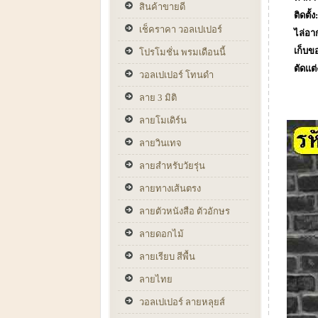
สินค้าขายดี
ติดตั
เช็คราคา วอลเปเปอร์
ไล่อา
เก็บข
โปรโมชั่น พรมเดือนนี้
ตัดแต่
วอลเปเปอร์ โทนดำ
ลาย 3 มิติ
ลายโมเดิร์น
ลายวินเทจ
ลายสำหรับวัยรุ่น
ลายทางเส้นตรง
ลายตัวหนังสือ ตัวอักษร
ลายดอกไม้
ลายเรียบ สีพื้น
ลายไทย
วอลเปเปอร์ ลายหลุยส์