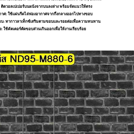
้ง: ติดวอลเปเปอร์บนผนังจากบนลงล่าง พร้อมจัดแนวให้ตรง
กาศ: ใช้แผ่นรีดไล่ฟองอากาศจากกึ่งกลางออกไปทางขอบ
อบ: ทากาวลาเท็กซ์เสริมตามขอบและรอยต่อเพื่อความทนทาน
ง: ใช้คัตเตอร์ตัดขอบส่วนเกินออกเพื่อให้งานเรียบร้อย