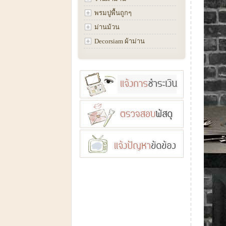
พรมปูพื้นถูกๆ
ม่านม้วน
Decorsiam ผ้าม่าน