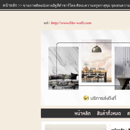
หน้าหลัก
>>
ขายภาพติดผนังลายอิฐสีดำชาร์โคล ศิลปะความหรูหราสุขุม จุดเด่นความเท
http://www.like-wall.com
url :