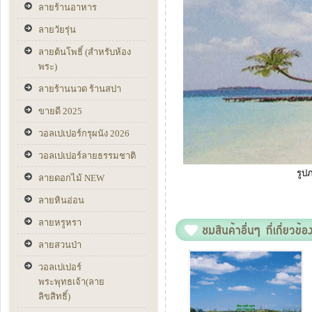
ลายร้านอาหาร
ลายวัยรุ่น
ลายต้นโพธิ์ (สำหรับห้อง
พระ)
ลายร้านนวด ร้านสปา
ขายดี 2025
วอลเปเปอร์กรุผนัง 2026
วอลเปเปอร์ลายธรรมชาติ
รูป
ลายดอกไม้ NEW
ลายหินอ่อน
ลายหรูหรา
ลายสวนป่า
วอลเปเปอร์
พระพุทธเจ้า(ลาย
ลิขสิทธิ์)