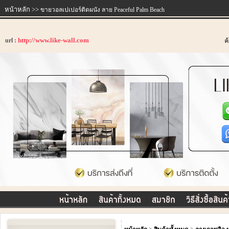
หน้าหลัก
>>
ขายวอลเปเปอร์ติดผนัง ลาย Peaceful Palm Beach
http://www.like-wall.com
url :
ค