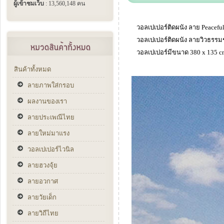
ผู้เข้าชมเว็บ
: 13,560,148 คน
วอลเปเปอร์ติดผนัง ลาย Peaceful
วอลเปเปอร์ติดผนัง ลายวิวธรรม
วอลเปเปอร์มีขนาด 380 x 135 
สินค้าทั้งหมด
ลายภาพใส่กรอบ
ผลงานของเรา
ลายประเพณีไทย
ลายใหม่มาแรง
วอลเปเปอร์ไวนิล
ลายฮวงจุ้ย
ลายอวกาศ
ลายวัยเด็ก
ลายวิถีไทย