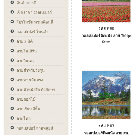
สินค้าขายดี
เช็คราคา วอลเปเปอร์
โปรโมชั่น พรมเดือนนี้
รหัส P-90
วอลเปเปอร์ โทนดำ
วอลเปเปอร์ติดผนัง ลาย Tulips
ลาย 3 มิติ
farm
ลายโมเดิร์น
ลายวินเทจ
ลายสำหรับวัยรุ่น
ลายทางเส้นตรง
ลายตัวหนังสือ ตัวอักษร
ลายดอกไม้
ลายเรียบ สีพื้น
ลายไทย
รหัส P-83
วอลเปเปอร์ ลายหลุยส์
วอลเปเปอร์ติดผนัง ลาย Mt.