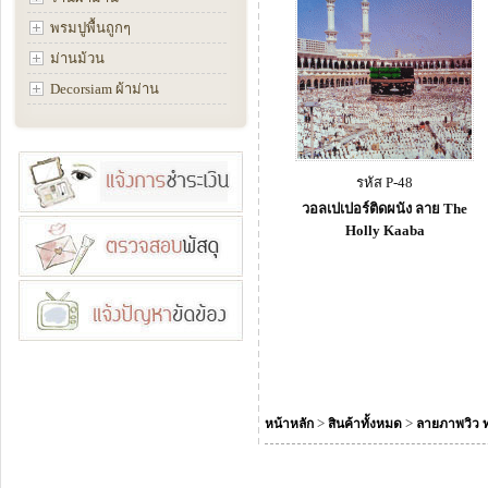
พรมปูพื้นถูกๆ
ม่านม้วน
Decorsiam ผ้าม่าน
รหัส P-48
วอลเปเปอร์ติดผนัง ลาย The
Holly Kaaba
>
>
หน้าหลัก
สินค้าทั้งหมด
ลายภาพวิว ทะ