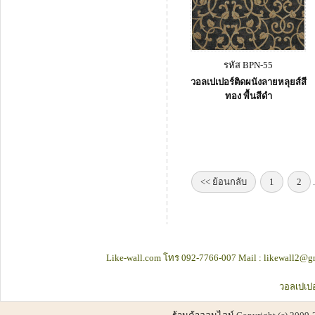
รหัส BPN-55
วอลเปเปอร์ติดผนังลายหลุยส์สี
ทอง พื้นสีดำ
<< ย้อนกลับ
1
2
.
Like-wall.com โทร 092-7766-007 Mail : likewall2@gm
วอลเปเปอ