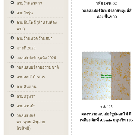
ลายร้านอาหาร
รหัส DPR-02
วอลเปเปอร์ติดผนังลายหลุยส์สี
ลายวัยรุ่น
ทอง พื้นขาว
ลายต้นโพธิ์ (สำหรับห้อง
พระ)
ลายร้านนวด ร้านสปา
ขายดี 2025
วอลเปเปอร์กรุผนัง 2026
วอลเปเปอร์ลายธรรมชาติ
ลายดอกไม้ NEW
ลายหินอ่อน
ลายหรูหรา
ลายสวนป่า
รหัส 25
ผลงานวอลเปเปอร์รูปดอกไม้ สี
วอลเปเปอร์
เหลือง ติดที่ iCondo สุขุมวิท 105
พระพุทธเจ้า(ลาย
ลิขสิทธิ์)