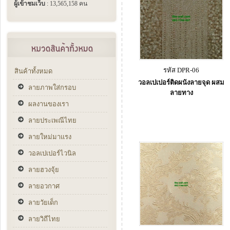
ผู้เข้าชมเว็บ
: 13,565,158 คน
รหัส DPR-06
สินค้าทั้งหมด
วอลเปเปอร์ติดผนังลายจุด ผสม
ลายภาพใส่กรอบ
ลายทาง
ผลงานของเรา
ลายประเพณีไทย
ลายใหม่มาแรง
วอลเปเปอร์ไวนิล
ลายฮวงจุ้ย
ลายอวกาศ
ลายวัยเด็ก
ลายวิถีไทย