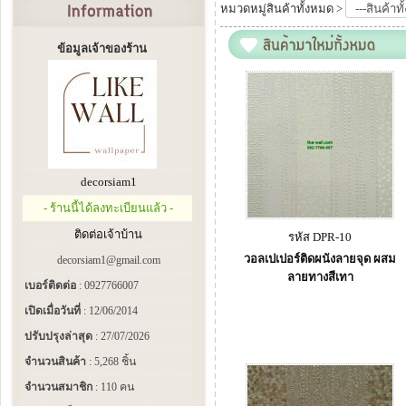
หมวดหมู่สินค้าทั้งหมด >
ข้อมูลเจ้าของร้าน
decorsiam1
- ร้านนี้ได้ลงทะเบียนแล้ว -
ติดต่อเจ้าบ้าน
รหัส DPR-10
วอลเปเปอร์ติดผนังลายจุด ผสม
decorsiam1@gmail.com
ลายทางสีเทา
เบอร์ติดต่อ
: 0927766007
เปิดเมื่อวันที่
: 12/06/2014
ปรับปรุงล่าสุด
: 27/07/2026
จำนวนสินค้า
: 5,268 ชิ้น
จำนวนสมาชิก
: 110 คน