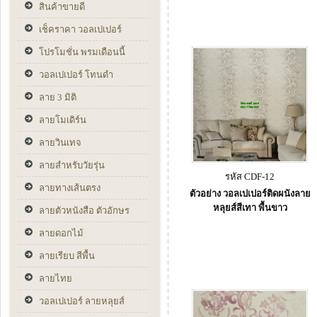
สินค้าขายดี
เช็คราคา วอลเปเปอร์
โปรโมชั่น พรมเดือนนี้
วอลเปเปอร์ โทนดำ
ลาย 3 มิติ
ลายโมเดิร์น
ลายวินเทจ
ลายสำหรับวัยรุ่น
รหัส CDF-12
ลายทางเส้นตรง
ตัวอย่าง วอลเปเปอร์ติดผนังลาย
หลุยส์สีเทา พื้นขาว
ลายตัวหนังสือ ตัวอักษร
ลายดอกไม้
ลายเรียบ สีพื้น
ลายไทย
วอลเปเปอร์ ลายหลุยส์