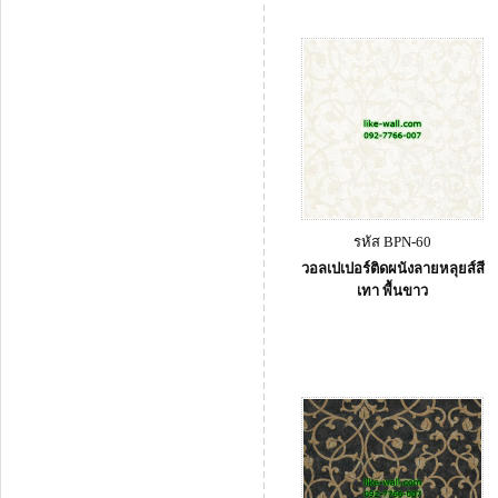
รหัส BPN-60
วอลเปเปอร์ติดผนังลายหลุยส์สี
เทา พื้นขาว