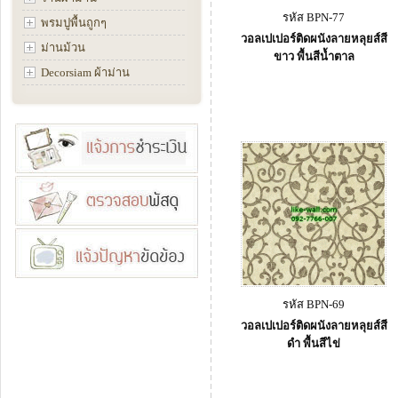
รหัส BPN-77
พรมปูพื้นถูกๆ
วอลเปเปอร์ติดผนังลายหลุยส์สี
ม่านม้วน
ขาว พื้นสีน้ำตาล
Decorsiam ผ้าม่าน
รหัส BPN-69
วอลเปเปอร์ติดผนังลายหลุยส์สี
ดำ พื้นสีไข่