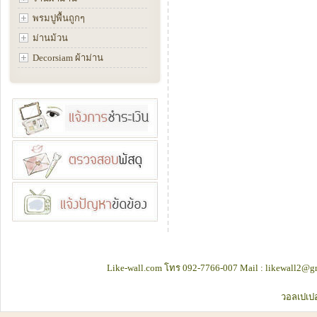
พรมปูพื้นถูกๆ
ม่านม้วน
Decorsiam ผ้าม่าน
Like-wall.com โทร 092-7766-007 Mail : likewall2@gm
วอลเปเปอ