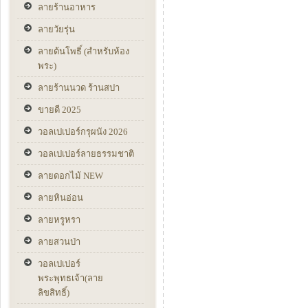
ลายร้านอาหาร
ลายวัยรุ่น
ลายต้นโพธิ์ (สำหรับห้อง
พระ)
ลายร้านนวด ร้านสปา
ขายดี 2025
วอลเปเปอร์กรุผนัง 2026
วอลเปเปอร์ลายธรรมชาติ
ลายดอกไม้ NEW
ลายหินอ่อน
ลายหรูหรา
ลายสวนป่า
วอลเปเปอร์
พระพุทธเจ้า(ลาย
ลิขสิทธิ์)